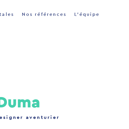
tales
Nos références
L'équipe
 Duma
esigner aventurier