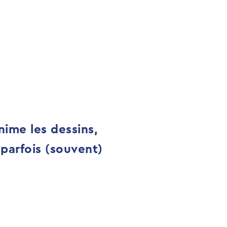
nime les dessins,
 parfois (souvent)