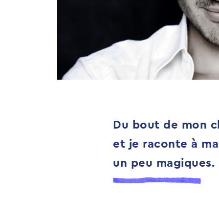
Du bout de mon cla
et je raconte à ma
un peu magiques.